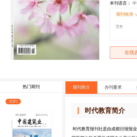
本刊语言：
中
期刊收录
万方
在线
热门期刊
期刊简介
办刊要求
TOP1
时代教育简介
时代教育报刊社是由成都日报报业