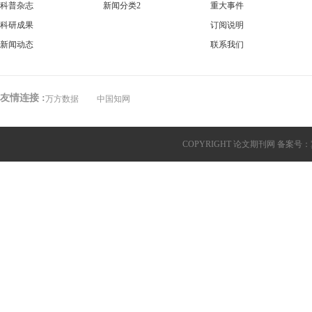
科普杂志
新闻分类2
重大事件
科研成果
订阅说明
新闻动态
联系我们
友情连接 :
万方数据
中国知网
COPYRIGHT 论文期刊网 备案号：