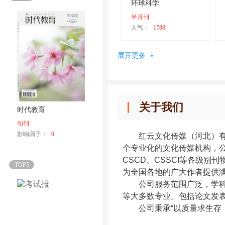
环球科学
半月刊
人气：
1788
展开更多
关于我们
时代教育
旬刊
影响因子：
0
红云文化传媒（河北）有限
个专业化的文化传媒机构，
CSCD、CSSCI等各级别刊
TOP5
为全国各地的广大作者提供
公司服务范围广泛，
学
等大多数专业。
包括论文发
公司秉承“以质量求生存，