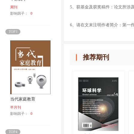
5、获基金及获奖稿件：论文所涉
周刊
影响因子：
0
6、请在文末注明作者简介：第一
TOP3
推荐期刊
当代家庭教育
半月刊
影响因子：
0
TOP4