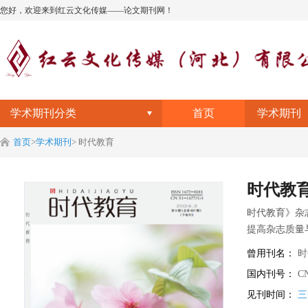
您好，欢迎来到红云文化传媒——论文期刊网！
学术期刊分类
首页
学术期刊
首页
>
学术期刊
>
时代教育
时代教
时代教育》杂志
提高杂志质量
曾用刊名：
时
《时代教育》
国内刊号：
CN
见刊时间：
三