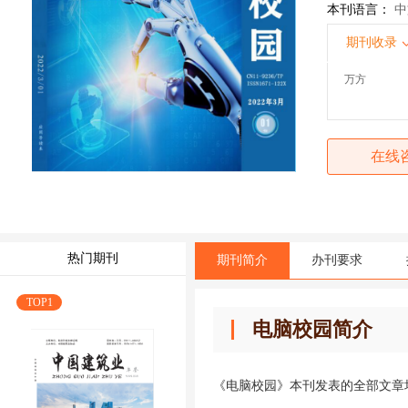
本刊语言：
中
期刊收录
万方
在线
热门期刊
期刊简介
办刊要求
TOP1
电脑校园简介
《电脑校园》本刊发表的全部文章