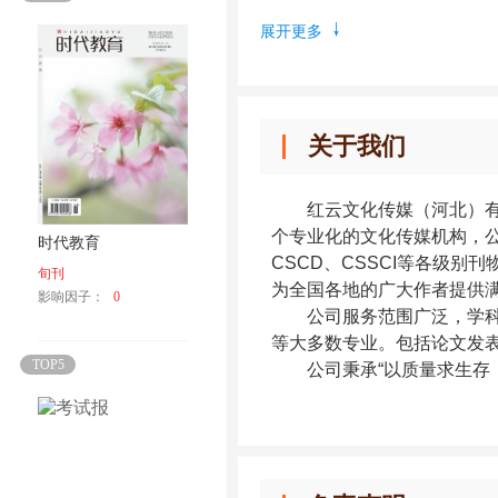
展开更多
关于我们
红云文化传媒（河北）有限
个专业化的文化传媒机构，
时代教育
CSCD、CSSCI等各级别刊
旬刊
为全国各地的广大作者提供
影响因子：
0
公司服务范围广泛，
学
等大多数专业。
包括论文发
TOP5
公司秉承“以质量求生存，