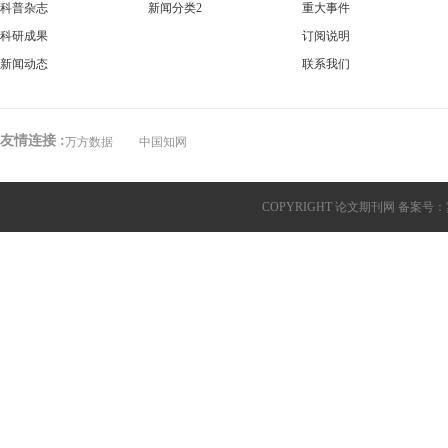
科普杂志
新闻分类2
重大事件
科研成果
订阅说明
新闻动态
联系我们
友情连接 :
万方数据
中国知网
COPYRIGHT 论文期刊网 备案号：