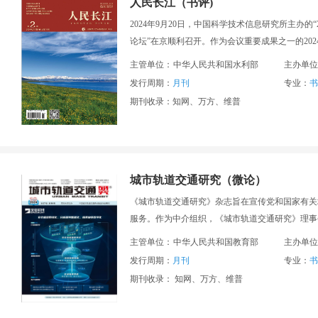
人民长江（书评)
2024年9月20日，中国科学技术信息研究所主办
论坛”在京顺利召开。作为会议重要成果之一的20
技核心期刊。
主管单位：
中华人民共和国水利部
主办单位
发行周期：
月刊
专业：
书
期刊收录：知网、万方、维普
城市轨道交通研究（微论）
《城市轨道交通研究》杂志旨在宣传党和国家有关
服务。作为中介组织，《城市轨道交通研究》理事
主管单位：
中华人民共和国教育部
主办单位
发行周期：
月刊
专业：
书
期刊收录： 知网、万方、维普