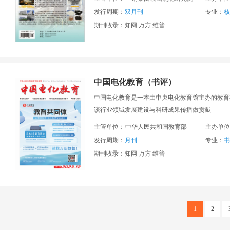
发行周期：
双月刊
专业：
核
期刊收录：知网 万方 维普
中国电化教育（书评）
中国电化教育是一本由中央电化教育馆主办的教育
该行业领域发展建设与科研成果传播做贡献
主管单位：
中华人民共和国教育部
主办单位
发行周期：
月刊
专业：
书
期刊收录：知网 万方 维普
1
2