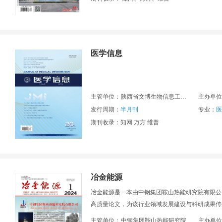
医学信息
主管单位：
陕西省文博生物信息工程研究所
主办单位
发行周期：
半月刊
专业：
医
期刊收录：知网 万方 维普
冶金能源
冶金能源是一本由中钢集团鞍山热能研究院有限公
高质量论文，为该行业领域发展建设与科研成果传
主管单位：
中钢集团鞍山热能研究院
主办单位