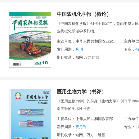
中国农机化学报（微论）
《中国农机化学报》创刊于1957年，是由中华
业机械化领域学术刊物。
主管单位：
中华人民共和国农业农村部
主办单位
发行周期：
月刊
专业：
书
期刊收录：知网 万方 维普
医用生物力学（书评）
《医用生物力学》的前身《生物力学》创刊于198
部主管的学术性刊物。
主管单位：
中华人民共和国教育部
主办单位
发行周期：
双月刊
专业：
书
期刊收录：知网、万方、维普