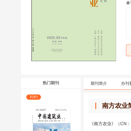
本
热门期刊
期刊简介
办刊
TOP1
南方农业
《南方农业》（CN：