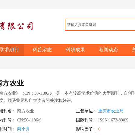
学术期刊
科普杂志
科研成果
新闻动态
南方农业
南方农业》（CN：50-1186/S）是一本有较高学术价值的大型期刊，
度。颇受业界和广大读者的关注和好评。
用刊名：
南方农业
主管单位：
重庆市农业局
内刊号：
CN:50-1186/S
国际刊号：
ISSN:1673-890X
刊时间：
两个月
影响因子：
0