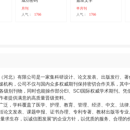
成功密码
嘉应文学
月刊
半月刊
人气：
1766
人气：
1766
河北）有限公司是一家集科研设计、论文发表、出版发行、著
媒机构，公司不仅与国内众多权威期刊保持密切合作关系，其中
I等各级别刊物，
同时也能操作部分EI、SCI国际权威学术期刊。
凭
作者提供满意的高质量晋级资料。
广泛，
学科覆盖了医学、护理、教育、管理、经济、中文、法律
括论文发表、课题申报、证书办理、专利专著、教材出版等专业
求生存，以诚信图发展”的企业方针，以优质的服务、合理的价