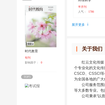
环球科学
半月刊
人气：
1786
展开更多
关于我们
时代教育
旬刊
红云文化传媒（
影响因子：
0
个专业化的文化传
CSCD、CSSC
TOP5
为全国各地的广大
公司服务范围
等大多数专业。
包
公司秉承“以质量