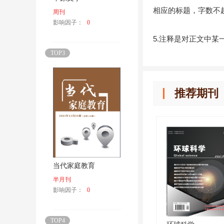
相应的标题，字数不超
周刊
影响因子：
0
5.注释是对正文中
TOP3
推荐期刊
当代家庭教育
半月刊
影响因子：
0
TOP4