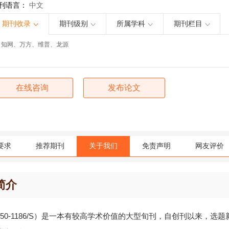
刊语言：
中文
期刊收录
期刊级别
所属学科
期刊栏目
知网、万方、维普、龙源
在线咨询
发布论文
要求
推荐期刊
关于我们
免责声明
网友评价
简介
50-1186/S）是一本有较高学术价值的大型旬刊，自创刊以来，