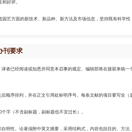
注和好评。
道园艺方面的新技术、新品种、新方法及市场信息，坚持既有科学性
办刊要求
者、译者已经阅读或知悉并同意本启事的规定。编辑部将在接获来稿一
的先后顺序排列，并在正文引用处标明序号。每条文献的项目要写全（
20个字（不含副标题，副标题也不宜过长）。
性和自明性。论著须附中英文摘要，采用结构式，内容包括目的、方法