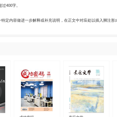
过400字。
某一特定内容做进一步解释或补充说明，在正文中对应处以插入脚注形