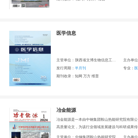
医学信息
主管单位：
陕西省文博生物信息工程研究所
主办单位
发行周期：
半月刊
专业：
医
期刊收录：知网 万方 维普
冶金能源
冶金能源是一本由中钢集团鞍山热能研究院有限公
高质量论文，为该行业领域发展建设与科研成果传
主管单位：
中钢集团鞍山热能研究院
主办单位