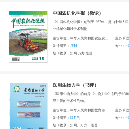
中国农机化学报（微论）
《中国农机化学报》创刊于1957年，是由中华
业机械化领域学术刊物。
主管单位：
中华人民共和国农业农村部
主办单位
发行周期：
月刊
专业：
书
期刊收录：知网 万方 维普
医用生物力学（书评）
《医用生物力学》的前身《生物力学》创刊于198
部主管的学术性刊物。
主管单位：
中华人民共和国教育部
主办单位
发行周期：
双月刊
专业：
书
期刊收录：知网、万方、维普