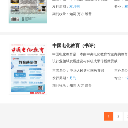
发行周期：
双月刊
专业：
核
期刊收录：知网 万方 维普
中国电化教育（书评）
中国电化教育是一本由中央电化教育馆主办的教育
该行业领域发展建设与科研成果传播做贡献
主管单位：
中华人民共和国教育部
主办单位
发行周期：
月刊
专业：
书
期刊收录：知网 万方 维普
1
2