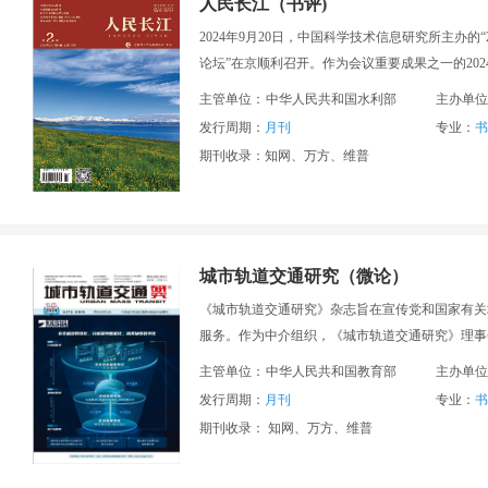
人民长江（书评)
2024年9月20日，中国科学技术信息研究所主办
论坛”在京顺利召开。作为会议重要成果之一的20
技核心期刊。
主管单位：
中华人民共和国水利部
主办单位
发行周期：
月刊
专业：
书
期刊收录：知网、万方、维普
城市轨道交通研究（微论）
《城市轨道交通研究》杂志旨在宣传党和国家有关
服务。作为中介组织，《城市轨道交通研究》理事
主管单位：
中华人民共和国教育部
主办单位
发行周期：
月刊
专业：
书
期刊收录： 知网、万方、维普